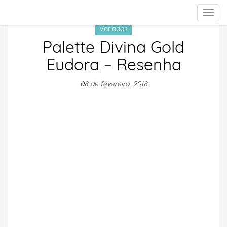
Togg
navig
Variados
Palette Divina Gold
Eudora – Resenha
08 de fevereiro, 2018