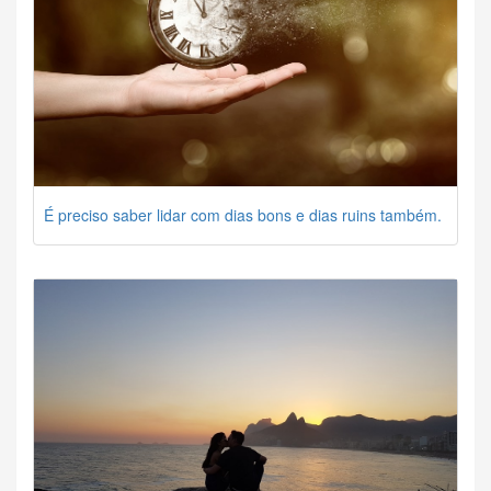
É preciso saber lidar com dias bons e dias ruins também.