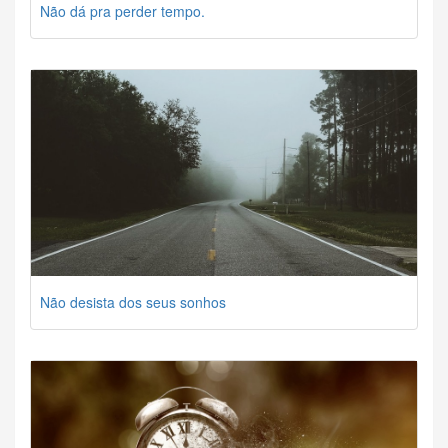
Não dá pra perder tempo.
Não desista dos seus sonhos